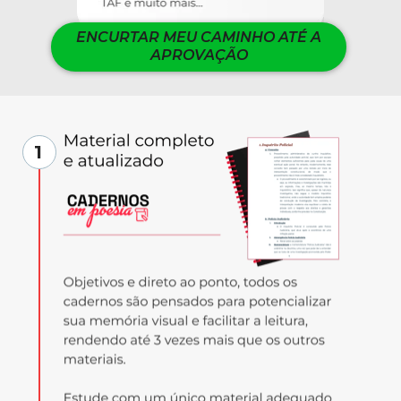
ENCURTAR MEU CAMINHO ATÉ A
APROVAÇÃO
1