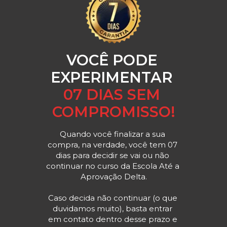
Professor de diversos cursos de Pós-
Graduação.
VOCÊ PODE 
EXPERIMENTAR 
07 DIAS SEM 
COMPROMISSO!
Quando você finalizar a sua 
compra, na verdade, você tem 07 
dias para decidir se vai ou não 
continuar no curso da Escola Até a 
Aprovação Delta.
Caso decida não continuar (o que 
duvidamos muito), basta entrar 
em contato dentro desse prazo e 