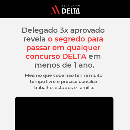
Delegado 3x aprovado 
revela 
o segredo para 
passar em qualquer 
concurso DELTA
 em 
menos de 1 ano.
Mesmo que você não tenha muito 
tempo livre e precise conciliar 
trabalho, estudos e família.