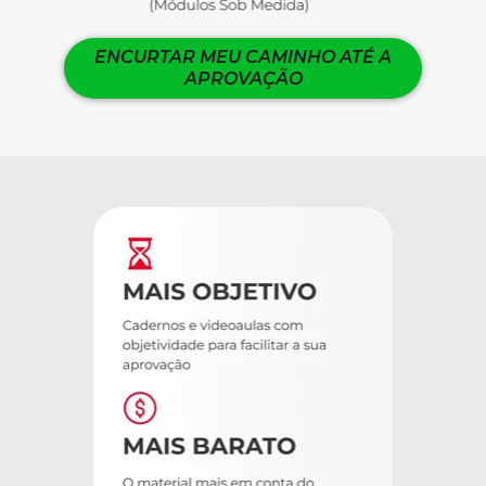
ENCURTAR MEU CAMINHO ATÉ A
APROVAÇÃO